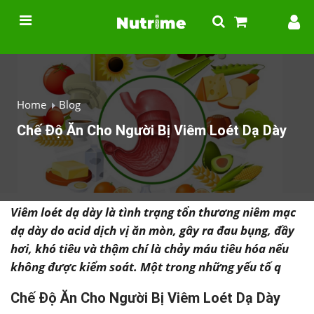
Home
Blog
Chế Độ Ăn Cho Người Bị Viêm Loét Dạ Dày
Viêm loét dạ dày là tình trạng tổn thương niêm mạc
dạ dày do acid dịch vị ăn mòn, gây ra đau bụng, đầy
hơi, khó tiêu và thậm chí là chảy máu tiêu hóa nếu
không được kiểm soát. Một trong những yếu tố q
Chế Độ Ăn Cho Người Bị Viêm Loét Dạ Dày