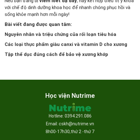
Nếu bạn đang bị
viêm loét dạ dày
, hãy kết hợp điều trị y khoa
với chế độ dinh dưỡng khoa học để nhanh chóng phục hồi và
sống khỏe mạnh hơn mỗi ngày!
Bài viết đang được quan tâm:
Nguyên nhân và triệu chứng của rối loạn tiêu hóa
Các loại thực phẩm giàu canxi và vitamin D cho xương
Tập thể dục đúng cách để bảo vệ xương khớp
Học viện Nutrime
Hotline: 0394.291.086
Email: cskh@nutrime.vn
8h00-17h30,thứ 2 -thứ 7