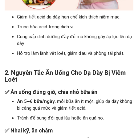
Giảm tiết acid dạ dày, hạn chế kích thích niêm mạc.
Trung hòa acid trong dịch vị.
Cung cấp dinh dưỡng đầy đủ mà không gây áp lực lên dạ
dày.
Hỗ trợ làm lành vết loét, giảm đau và phòng tái phát.
2. Nguyên Tắc Ăn Uống Cho Dạ Dày Bị Viêm
Loét
✅
Ăn uống đúng giờ, chia nhỏ bữa ăn
Ăn 5–6 bữa/ngày
, mỗi bữa ăn ít một, giúp dạ dày không
bị căng quá mức và giảm tiết acid.
Tránh để bụng đói quá lâu hoặc ăn quá no.
✅
Nhai kỹ, ăn chậm