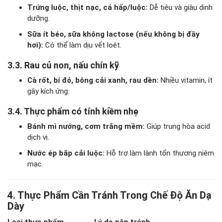
Trứng luộc, thịt nạc, cá hấp/luộc:
Dễ tiêu và giàu dinh
dưỡng.
Sữa ít béo, sữa không lactose (nếu không bị đầy
hơi):
Có thể làm dịu vết loét.
3.3. Rau củ non, nấu chín kỹ
Cà rốt, bí đỏ, bông cải xanh, rau dền:
Nhiều vitamin, ít
gây kích ứng.
3.4. Thực phẩm có tính kiềm nhẹ
Bánh mì nướng, cơm trắng mềm:
Giúp trung hòa acid
dịch vị.
Nước ép bắp cải luộc:
Hỗ trợ làm lành tổn thương niêm
mạc.
4. Thực Phẩm Cần Tránh Trong Chế Độ Ăn Dạ
Dày