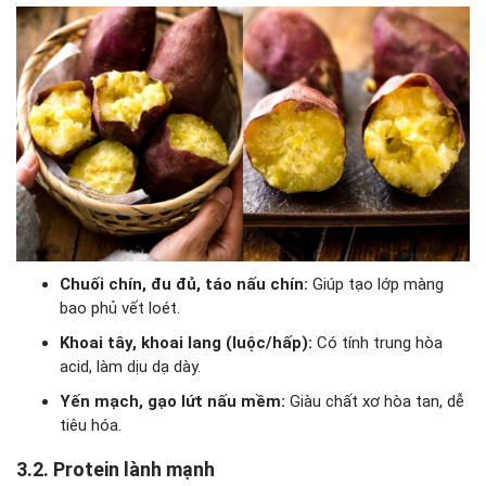
Chuối chín, đu đủ, táo nấu chín:
Giúp tạo lớp màng
bao phủ vết loét.
Khoai tây, khoai lang (luộc/hấp):
Có tính trung hòa
acid, làm dịu dạ dày.
Yến mạch, gạo lứt nấu mềm:
Giàu chất xơ hòa tan, dễ
tiêu hóa.
3.2. Protein lành mạnh