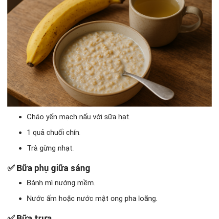
Cháo yến mạch nấu với sữa hạt.
1 quả chuối chín.
Trà gừng nhạt.
✅
Bữa phụ giữa sáng
Bánh mì nướng mềm.
Nước ấm hoặc nước mật ong pha loãng.
✅
Bữa trưa