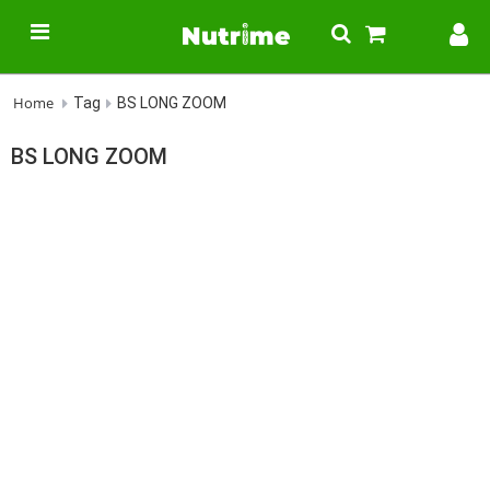
Home
Tag
BS LONG ZOOM
BS LONG ZOOM