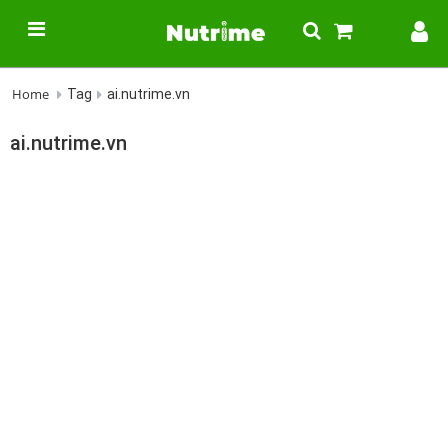
Home
Tag
ai.nutrime.vn
ai.nutrime.vn