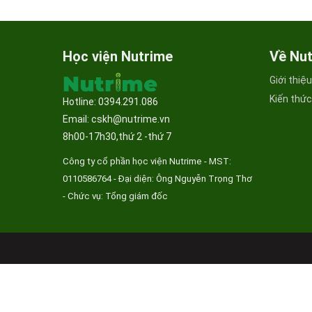
Học viện Nutrime
Về Nu
Giới thiệ
Kiến thứ
Hotline: 0394.291.086
Email: cskh@nutrime.vn
8h00-17h30,thứ 2 -thứ 7
Công ty cổ phần học viện Nutrime - MST:
0110586764 - Đại diện: Ông Nguyễn Trọng Thơ
- Chức vụ: Tổng giám đốc