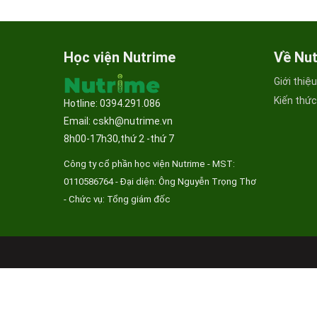
Học viện Nutrime
Về Nu
Giới thiệ
Kiến thứ
Hotline: 0394.291.086
Email: cskh@nutrime.vn
8h00-17h30,thứ 2 -thứ 7
Công ty cổ phần học viện Nutrime - MST:
0110586764 - Đại diện: Ông Nguyễn Trọng Thơ
- Chức vụ: Tổng giám đốc